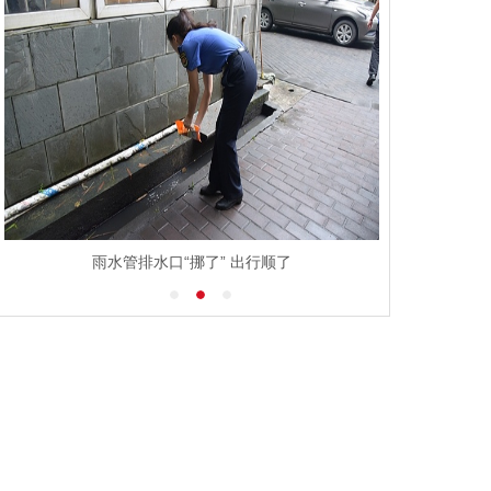
雨水管排水口“挪了” 出行顺了
江西