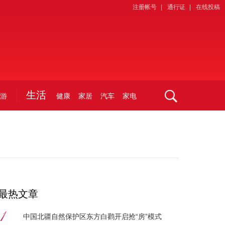
注册帐号
|
通行证
|
在线投稿
生活
游
健康
家居
汽车
家电
最热文章
中国北疆自然保护区东方白鹳开启抢“房”模式