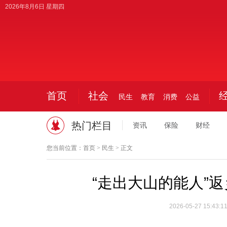
2026年8月6日 星期四
今日
首页
社会
民生
教育
消费
公益
热门栏目
资讯
保险
财经
您当前位置：
首页
>
民生
> 正文
“走出大山的能人”返
2026-05-27 15:43:1