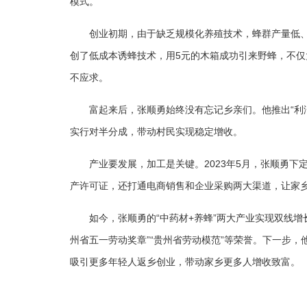
模式。
创业初期，由于缺乏规模化养殖技术，蜂群产量低
创了低成本诱蜂技术，用5元的木箱成功引来野蜂，不
不应求。
富起来后，张顺勇始终没有忘记乡亲们。他推出“利
实行对半分成，带动村民实现稳定增收。
产业要发展，加工是关键。2023年5月，张顺勇
产许可证，还打通电商销售和企业采购两大渠道，让家
如今，张顺勇的“中药材+养蜂”两大产业实现双线增
州省五一劳动奖章”“贵州省劳动模范”等荣誉。下一步，
吸引更多年轻人返乡创业，带动家乡更多人增收致富。