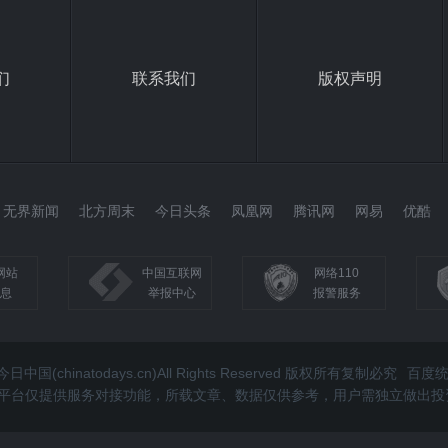
们
联系我们
版权声明
无界新闻
北方周末
今日头条
凤凰网
腾讯网
网易
优酷
网站
中国互联网
网络110
息
举报中心
报警服务
今日中国(chinatodays.cn)All Rights Reserved 版权所有复制必究
百度
.cn)所有平台仅提供服务对接功能，所载文章、数据仅供参考，用户需独立