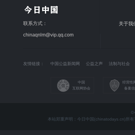
联系方式：
关于我
chinaqnlm@vip.qq.com
友情链接：
中国公益新闻网
公益之声
法制与社会
中国
经营性
互联网协会
备案信
©
本站郑重声明：今日中国(chinatodays