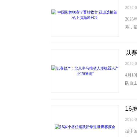
2026-0
202
幕，
赛颁奖
以赛
2026-0
4月1
队自主
记者 
16
2026-0
据中国