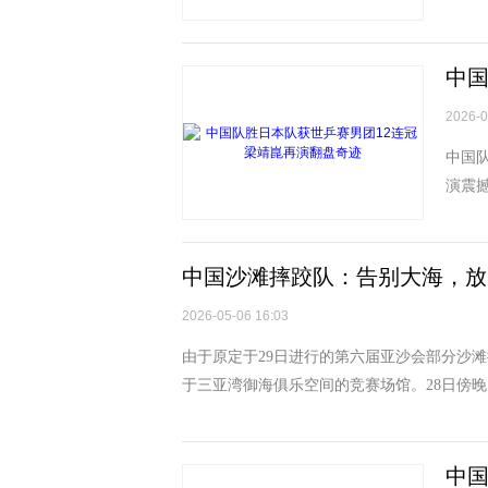
别克斯
中国
2026-0
中国队
演震撼
在比赛
中国沙滩摔跤队：告别大海，放眼
2026-05-06 16:03
由于原定于29日进行的第六届亚沙会部分沙滩
于三亚湾御海俱乐空间的竞赛场馆。28日傍晚
中国