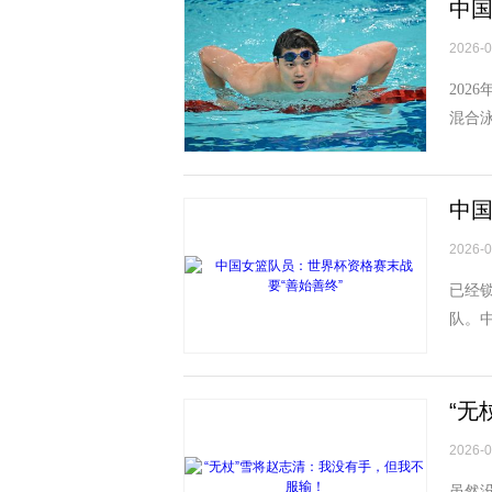
中国
2026-0
202
混合泳
亚选手
中国
2026-0
已经锁
队。
15日
“无
2026-0
虽然