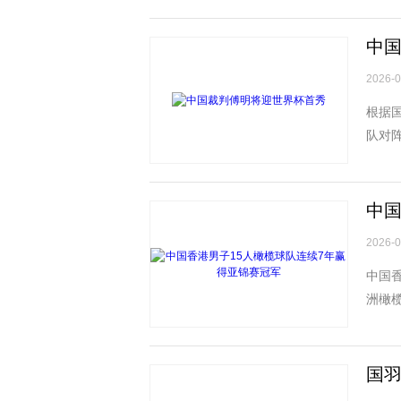
中
2026-0
根据
队对
不列颠
中国
2026-0
中国香
洲橄
辉摄)
国