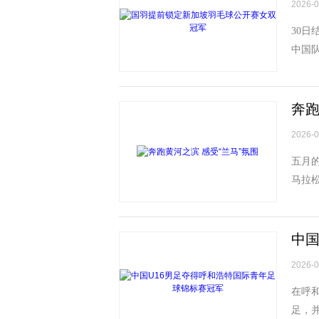
2026-0
30日
中国
宁(左
奔跑
2026-0
动物扰民带
五月
马拉
身，一
中国
2026-0
在呼和
足，并