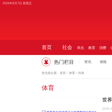
2026年8月7日 星期五
首页
社会
民生
教育
消费
热门栏目
资讯
保险
您当前位置：
首页
>
体育
> 列表
体育
世界
2026-0