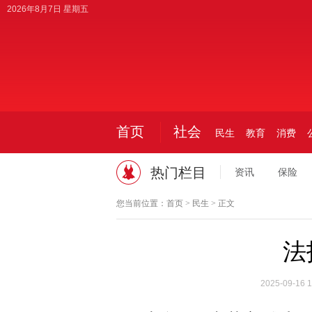
2026年8月7日 星期五
首页
社会
民生
教育
消费
热门栏目
资讯
保险
您当前位置：
首页
>
民生
> 正文
法
2025-09-16 1