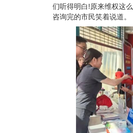
们听得明白!原来维权这么
咨询完的市民笑着说道。
动物扰民带