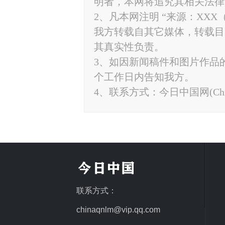
明者，本网将追究其相关法律
2、凡本网注明 “来源：XXX
我方转载自其它媒体，转载目
其真实性负责。
3、如因新闻稿件和图片作品
个工作日内告知我方。
4、联系方式：今日中国网(ChinaTo
联系方式：
chinaqnlm@vip.qq.com