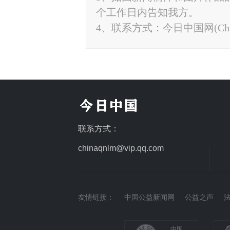
个工作日内告知我方。
4、联系方式：今日中国网(ChinaTo
联系方式：
chinaqnlm@vip.qq.com
友情链接：
中国公益新闻网
公益之声
中国