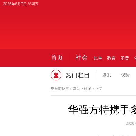
2026年8月7日 星期五
首页
社会
民生
教育
消费
热门栏目
资讯
保险
您当前位置：
首页
>
旅游
> 正文
华强方特携手
2026-