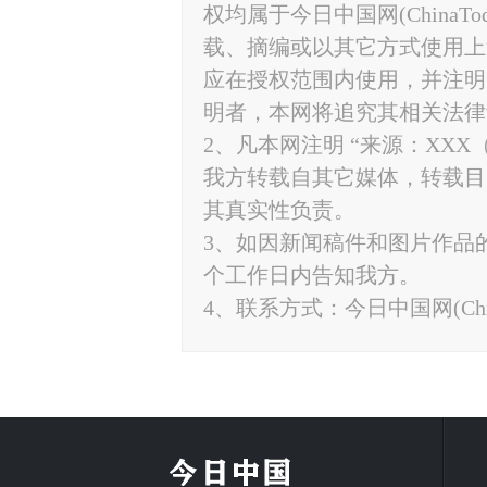
权均属于今日中国网(ChinaT
载、摘编或以其它方式使用上
应在授权范围内使用，并注明“来源
明者，本网将追究其相关法律
2、凡本网注明 “来源：XXX
我方转载自其它媒体，转载目
其真实性负责。
3、如因新闻稿件和图片作品
个工作日内告知我方。
4、联系方式：今日中国网(ChinaTo