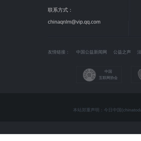
联系方式：
chinaqnlm@vip.qq.com
友情链接：
中国公益新闻网
公益之声
中国
互联网协会
本站郑重声明：今日中国(china