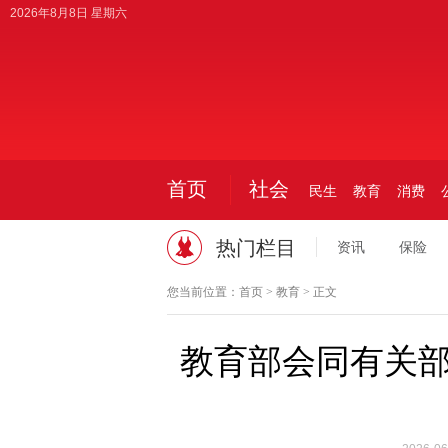
2026年8月8日 星期六
首页
社会
民生
教育
消费
热门栏目
资讯
保险
您当前位置：
首页
>
教育
> 正文
教育部会同有关部