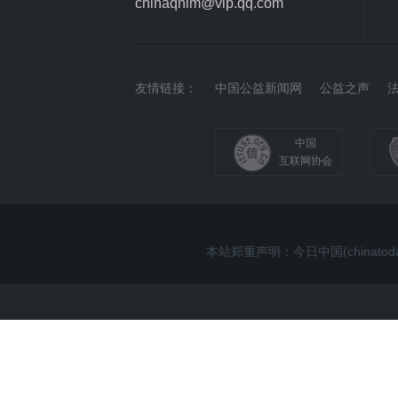
chinaqnlm@vip.qq.com
友情链接：
中国公益新闻网
公益之声
中国
互联网协会
本站郑重声明：今日中国(china