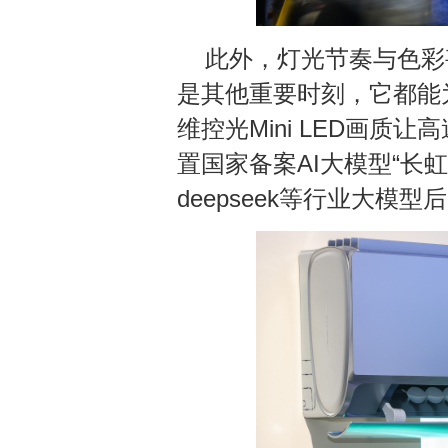
此外，灯光节奏与色彩
是其他重要时刻，它都能
维控光Mini LED画质
置国家备案AI大模型“长
deepseek等行业大模