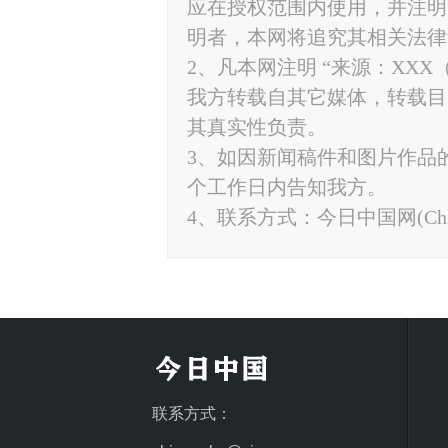
应在授权范围内使用，并注明“来源
明者，本网将追究其相关法律
2、凡本网注明 “来源：XXX
我方转载自其它媒体，转载目
其真实性负责。
3、如因新闻稿件和图片作品
个工作日内告知我方。
4、联系方式：今日中国网(ChinaTo
联系方式：