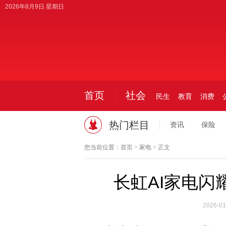
2026年8月9日 星期日
首页
社会
民生
教育
消费
热门栏目
资讯
保险
您当前位置：
首页
>
家电
> 正文
长虹AI家电闪
2026-01