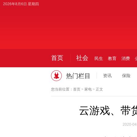
2026年8月6日 星期四
首页
社会
民生
教育
消费
热门栏目
资讯
保险
您当前位置：
首页
>
家电
> 正文
云游戏、带
2020-04