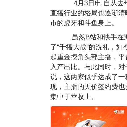
4月3日电 自从去年
直播行业的格局也逐渐清
市的虎牙和斗鱼身上。
虽然B站和快手在游
了“千播大战”的洗礼，
起重金挖角头部主播，平
入产出比。与此同时，对
说，这两家似乎达成了一
现，主播的天价签约费也
集中于营收上。