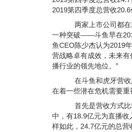
2019第四季度总营收20.
两家上市公司都在20
一种突破——斗鱼早在20
鱼CEO陈少杰认为201
营战略卓有成效，未来有
播行业的领先地位。”
在斗鱼和虎牙营收欣
在着一些潜在危机需要重
首先是营收方式比较单
中，有18.9亿元为直播
样如此，24.7亿元的总