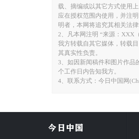
载、摘编或以其它方式使用上
应在授权范围内使用，并注明“来源
明者，本网将追究其相关法律
2、凡本网注明 “来源：XXX
我方转载自其它媒体，转载目
其真实性负责。
3、如因新闻稿件和图片作品
个工作日内告知我方。
4、联系方式：今日中国网(ChinaTo