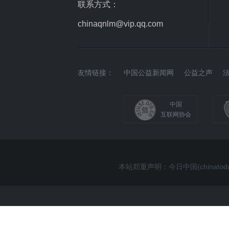
联系方式：
chinaqnlm@vip.qq.com
友情链接：
中国公益新闻网
公益之声
中国
互联网协会
本站郑重声明：今日中国(china