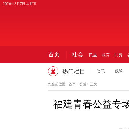
2026年8月7日 星期五
首页
社会
民生
教育
消费
热门栏目
资讯
保险
您当前位置：
首页
>
公益
> 正文
福建青春公益专场