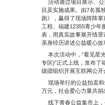
活动通过项目展示、公
目及实施成果。由7名孤
跑》，赢得了现场阵阵掌
工程、福建12355青少
表，用真实故事展开情景
亲身经历讲述公益暖心故
本次活动中，“看见星光
专区)”正式上线，发布
级团组织开展互联网公开
现场举行的公益拍卖和爱
万元，社会爱心力量共捐出
线下青春公益集市上，