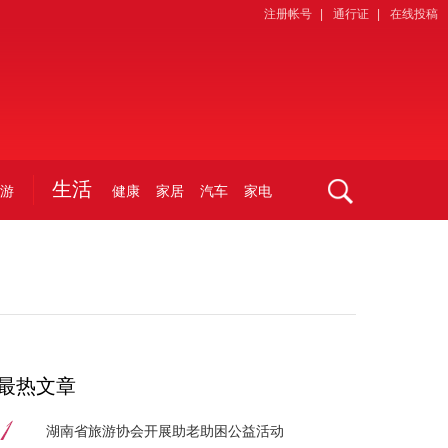
注册帐号
|
通行证
|
在线投稿
生活
游
健康
家居
汽车
家电
最热文章
湖南省旅游协会开展助老助困公益活动