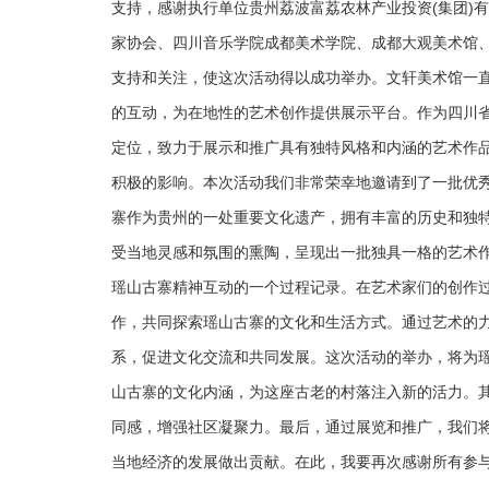
支持，感谢执行单位贵州荔波富荔农林产业投资(集团)
家协会、四川音乐学院成都美术学院、成都大观美术馆
支持和关注，使这次活动得以成功举办。文轩美术馆一
的互动，为在地性的艺术创作提供展示平台。作为四川
定位，致力于展示和推广具有独特风格和内涵的艺术作
积极的影响。本次活动我们非常荣幸地邀请到了一批优
寨作为贵州的一处重要文化遗产，拥有丰富的历史和独
受当地灵感和氛围的熏陶，呈现出一批独具一格的艺术
瑶山古寨精神互动的一个过程记录。在艺术家们的创作
作，共同探索瑶山古寨的文化和生活方式。通过艺术的
系，促进文化交流和共同发展。这次活动的举办，将为
山古寨的文化内涵，为这座古老的村落注入新的活力。
同感，增强社区凝聚力。最后，通过展览和推广，我们
当地经济的发展做出贡献。在此，我要再次感谢所有参