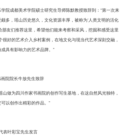
学院成都美术学院硕士研究生导师陈默教授致辞到：“第一次来
颇多，瑶山历史悠久，文化资源丰厚，被称为‘人类文明的活化
给朋友们推荐这里，希望他们能来考察和采风，挖掘和感受这里
个很好的艺术介入乡村案例，在地文化与现当代艺术深刻交融，
成具有影响力的艺术品牌。”
书画院院长牛放先生致辞
瑶山做为四川作家书画院的创作写生基地，在这自然风光独特，
可以创作出精彩的作品。”
代表叶彩宝先生发言