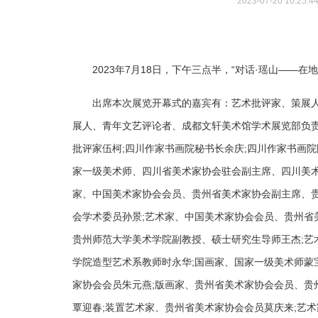
2023-07-20 10:25:4
2023年7月18日，下午三点半，“对话·瑶山——
出席本次展览开幕式的嘉宾有：艺术批评家、策展人
展人、青年文艺评论者、成都文轩美术馆学术展览部负责
批评家伍柯;四川作家书画院秘书长余庆;四川作家书画
家一级美术师、四川省美术家协会驻会副主席、四川美术
家、中国美术家协会会员、贵州省美术家协会副主席、
会学术委员孙景;艺术家、中国美术家协会会员、贵州省
贵州师范大学美术学院副教授、硕士研究生导师王杰;艺
学院造型艺术系教师时永华;国画家、国家一级美术师蒙
家协会会员朱元燕;版画家、贵州省美术家协会会员、贵
覃迎春;装置艺术家、贵州省美术家协会会员莫庆来;艺