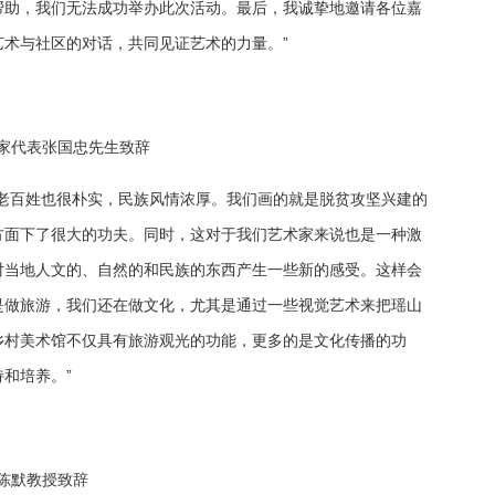
帮助，我们无法成功举办此次活动。最后，我诚挚地邀请各位嘉
术与社区的对话，共同见证艺术的力量。”
家代表张国忠先生致辞
老百姓也很朴实，民族风情浓厚。我们画的就是脱贫攻坚兴建的
方面下了很大的功夫。同时，这对于我们艺术家来说也是一种激
对当地人文的、自然的和民族的东西产生一些新的感受。这样会
是做旅游，我们还在做文化，尤其是通过一些视觉艺术来把瑶山
乡村美术馆不仅具有旅游观光的功能，更多的是文化传播的功
和培养。”
陈默教授致辞