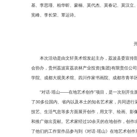
基、李思瑾、柏华昕、蒙楠、莫代杰、莫春记、莫汉立
宪峰、李长荣、覃运诗。
本次活动是由文轩美术馆发起主办，荔波县委宣传
会协办，贵州荔波富荔农林产业投资(集团)有限责任公
学院、成都大观美术馆、四川作家书画院、成都市青羊
“对话·瑶山——在地艺术创作”项目，是一次别开
了30多位国内、省内以及本土的知名艺术家，共同进行
技艺、生活气息等多方面展开创作，用文字、绘画、影
和推广做出贡献。艺术家经过10余天的在地创作，创作
了他们的工作室作品参与到《对话·瑶山》在地艺术创作