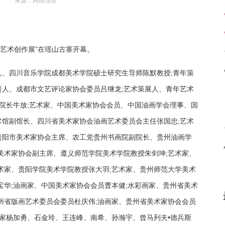
4
来源：网络综合
在地艺术创作展”在瑶山古寨开幕。
、四川音乐学院成都美术学院硕士研究生导师陈默教授;青年策
人、成都市文艺评论家协会委员吕继龙;艺术策展人、青年艺术
院院长牛放;艺术家、中国美术家协会会员、中国油画学会理事、国
馆副馆长、四川省美术家协会油画艺术委员会主任张国忠;艺术
贵阳市美术家协会主席、农工党贵州书画院副院长、贵州油画学
美术家协会副主席、遵义师范学院美术学院教授朱剑坤;艺术家、
术家、贵阳学院美术学院教授张大羽;艺术家、贵州师范大学美术
宝华;油画家、中国美术家协会会员曹本健;水彩画家、贵州省美术
州省版画艺术委员会委员杜庆伟;油画家、贵州省美术家协会会员
术家杨加勇、石金玲、王连峰、南希、孙瀚宇、曾马列夫•德兵斯