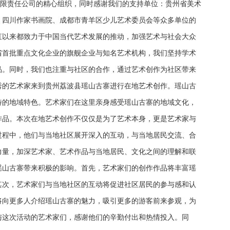
有限责任公司的精心组织，同时感谢我们的支持单位：贵州省美术
、四川作家书画院、成都市青羊区少儿艺术委员会等众多单位的
直以来都致力于中国当代艺术发展的推动，加强艺术与社会大众
省首批重点文化企业的旗舰企业与知名艺术机构，我们坚持学术
品。同时，我们也注重与社区的合作，通过艺术创作为社区带来
秀的艺术家来到贵州荔波县瑶山古寨进行在地艺术创作。瑶山古
特的地域特色。艺术家们在这里亲身感受瑶山古寨的地域文化，
作品。本次在地艺术创作不仅仅是为了艺术本身，更是艺术家与
过程中，他们与当地社区展开深入的互动，与当地居民交流、合
力量，加深艺术家、艺术作品与当地居民、文化之间的理解和联
瑶山古寨带来积极的影响。首先，艺术家们的创作作品将丰富瑶
其次，艺术家们与当地社区的互动将促进社区居民的参与感和认
将向更多人介绍瑶山古寨的魅力，吸引更多的游客前来参观，为
与这次活动的艺术家们，感谢他们的辛勤付出和热情投入。同