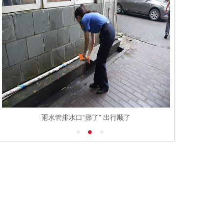
雨水管排水口“挪了” 出行顺了
江西