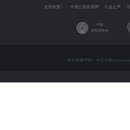
友情链接：
中国公益新闻网
公益之声
中国
互联网协会
本站郑重声明：今日中国(china