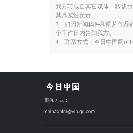
我方转载自其它媒体，转载目
其真实性负责。
3、如因新闻稿件和图片作品
个工作日内告知我方。
4、联系方式：今日中国网(ChinaTo
联系方式：
chinaqnlm@vip.qq.com