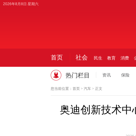
2026年8月8日 星期六
首页
社会
民生
教育
消费
热门栏目
资讯
保险
您当前位置：
首页
>
汽车
> 正文
奥迪创新技术中