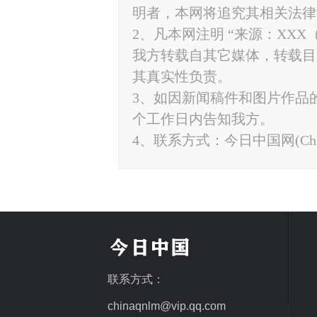
明者，本网将追究其相关法律
2、凡本网注明 “来源：XXX
我方转载自其它媒体，转载目
其真实性负责。
3、如因新闻稿件和图片作品
个工作日内告知我方。
4、联系方式：今日中国网(ChinaTo
联系方式：
chinaqnlm@vip.qq.com