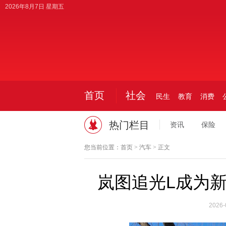
2026年8月7日 星期五
首页
社会
民生
教育
消费
热门栏目
资讯
保险
您当前位置：
首页
>
汽车
> 正文
岚图追光L成为新
2026-