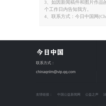
3、如因新闻稿件和图片作品
个工作日内告知我方。
4、联系方式：今日中国网(ChinaTo
联系方式：
chinaqnlm@vip.qq.com
友情链接：
中国公益新闻网
公益之声