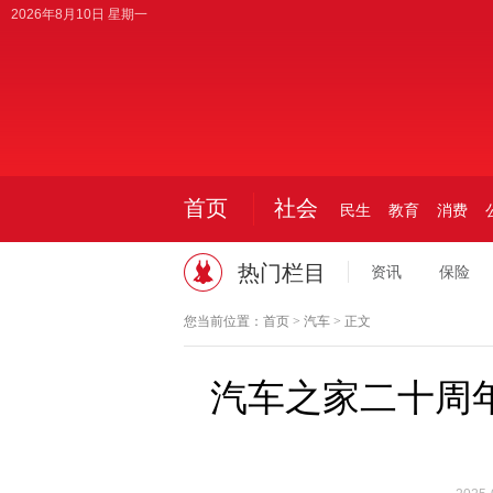
2026年8月10日 星期一
首页
社会
民生
教育
消费
热门栏目
资讯
保险
您当前位置：
首页
>
汽车
> 正文
汽车之家二十周