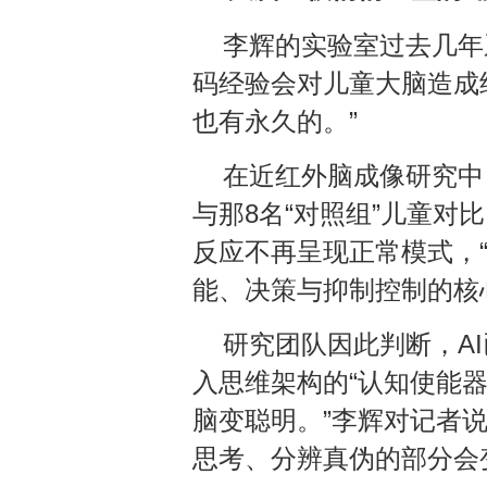
李辉的实验室过去几年
码经验会对儿童大脑造成
也有永久的。”
在近红外脑成像研究中
与那8名“对照组”儿童
反应不再呈现正常模式，
能、决策与抑制控制的核
研究团队因此判断，A
入思维架构的“认知使能器
脑变聪明。”李辉对记者
思考、分辨真伪的部分会