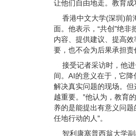
让他们自由地走。教育成
香港中文大学(深圳)
面。他表示，“共创”绝非
内容、提供建议、提高效
要，也不会为后果承担责
接受记者采访时，他进
间。AI的意义在于，它
解决真实问题的现场。但
越重要。”他认为，教育
养的是能提出有意义问题
任地行动的人”。
智利康塞普西翁大学副