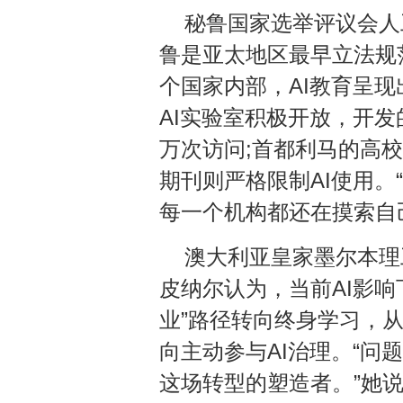
秘鲁国家选举评议会人
鲁是亚太地区最早立法规
个国家内部，AI教育呈
AI实验室积极开放，开发的
万次访问;首都利马的高
期刊则严格限制AI使用。
每一个机构都还在摸索自
澳大利亚皇家墨尔本理
皮纳尔认为，当前AI影
业”路径转向终身学习，
向主动参与AI治理。“问
这场转型的塑造者。”她