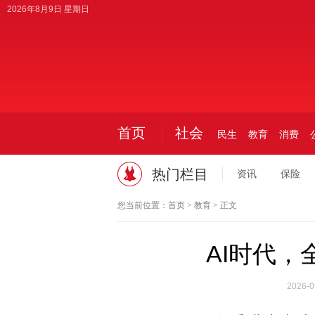
2026年8月9日 星期日
首页
社会
民生
教育
消费
热门栏目
资讯
保险
您当前位置：
首页
>
教育
> 正文
AI时代
2026-0