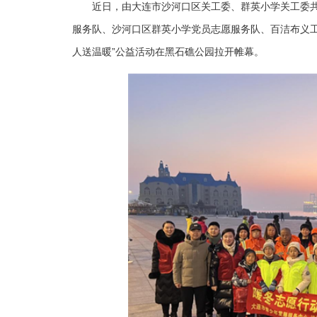
近日，由大连市沙河口区关工委、群英小学关工委
服务队、沙河口区群英小学党员志愿服务队、百洁布义工
人送温暖”公益活动在黑石礁公园拉开帷幕。‌