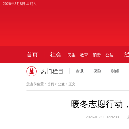
2026年8月8日 星期六
今日
首页
社会
民生
教育
消费
公益
热门栏目
资讯
保险
财经
您当前位置：
首页
>
公益
> 正文
暖冬志愿行动
2026-01-21 16:26:33