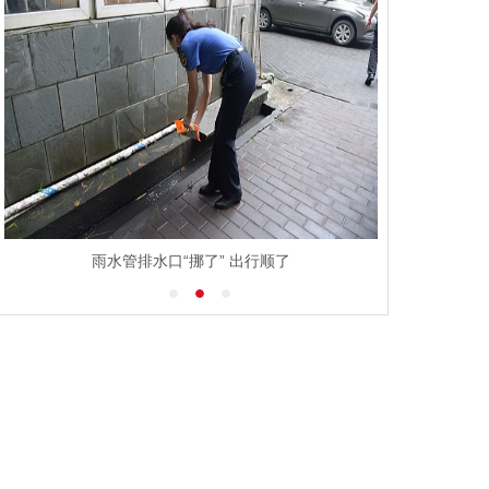
雨水管排水口“挪了” 出行顺了
江西