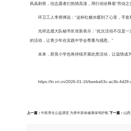
风虽刺骨，但志愿者们热情高涨，用行动诠释着“劳动之
环卫工人李师傅说：“这杯红糖水暖到了心里，手套
光祥志愿大队秘书长张新表示：“此次活动不仅是一
的活动，让青少年在实践中学会尊重与感恩。”
未来，群英小学也将持续开展此类活动，让温情成
https://ln.cri.cn/2026-01-16/beeba53c-ac3b-4d2
上一篇：
中医养生公益课堂 为青年群体健康保驾护航
下一篇：
山西