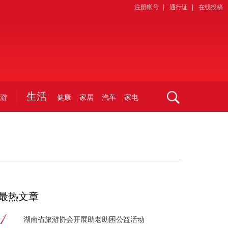
注册帐号
|
通行证
|
在线投稿
生活
游
健康
家居
汽车
家电
最热文章
湖南省旅游协会开展助老助困公益活动