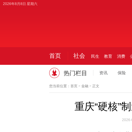
2026年8月8日 星期六
首页
社会
民生
教育
消费
热门栏目
资讯
保险
您当前位置：
首页
>
金融
> 正文
重庆“硬核”
2026-