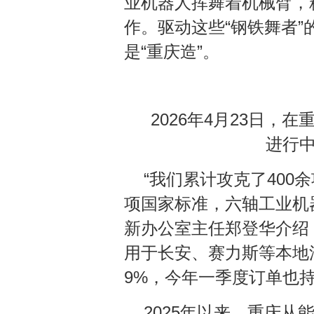
业机器人挥舞着机械臂，
作。驱动这些“钢铁舞者
是“重庆造”。
2026年4月23日
进行中
“我们累计攻克了400
项国家标准，六轴工业机
新办公室主任郑登华介绍
用于长安、赛力斯等本地汽
9%，今年一季度订单也
2025年以来，重庆从